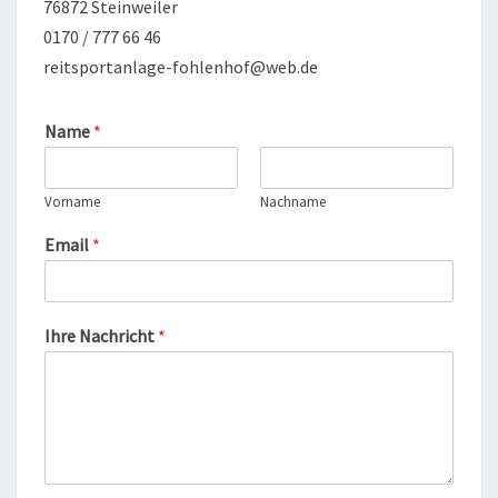
76872 Steinweiler
0170 / 777 66 46
reitsportanlage-fohlenhof@web.de
Name
*
Vorname
Nachname
Email
*
Ihre Nachricht
*