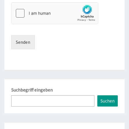
Senden
Suchbegriff eingeben
Suchen