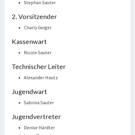
Stephan Sauter
2. Vorsitzender
Charly Geiger
Kassenwart
Nicole Sauter
Technischer Leiter
Alexander Hautz
Jugendwart
Sabrina Sauter
Jugendvertreter
Denise Härdter