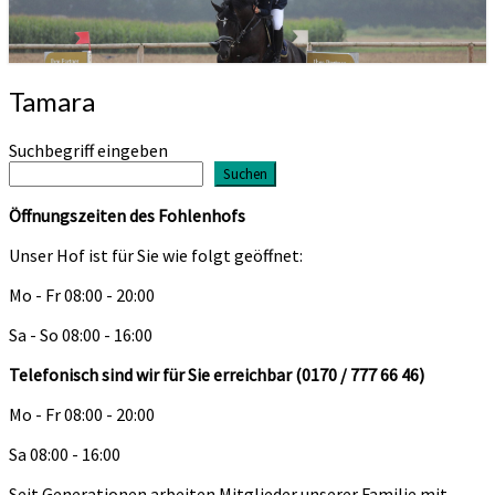
Fohlenhof Steinweiler
Tamara
Tamara
Suchbegriff eingeben
Suchen
Öffnungszeiten des Fohlenhofs
Unser Hof ist für Sie wie folgt geöffnet:
Mo - Fr 08:00 - 20:00
Sa - So 08:00 - 16:00
Telefonisch sind wir für Sie erreichbar (0170 / 777 66 46)
Mo - Fr 08:00 - 20:00
Sa 08:00 - 16:00
Seit Generationen arbeiten Mitglieder unserer Familie mit