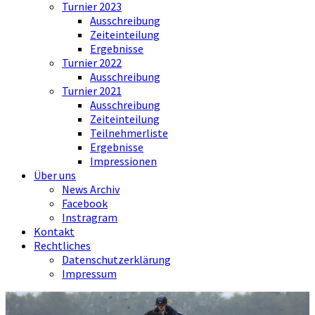
Turnier 2023
Ausschreibung
Zeiteinteilung
Ergebnisse
Turnier 2022
Ausschreibung
Turnier 2021
Ausschreibung
Zeiteinteilung
Teilnehmerliste
Ergebnisse
Impressionen
Über uns
News Archiv
Facebook
Instragram
Kontakt
Rechtliches
Datenschutzerklärung
Impressum