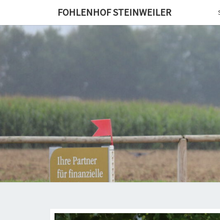
Skip
FOHLENHOF STEINWEILER
to
content