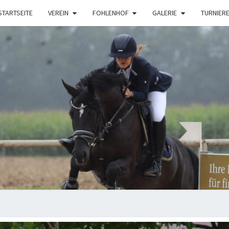
STARTSEITE
VEREIN
FOHLENHOF
GALERIE
TURNIER
FOH
STEI