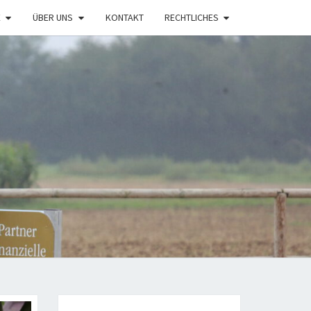
E
ÜBER UNS
KONTAKT
RECHTLICHES
LENHOF
NWEILER