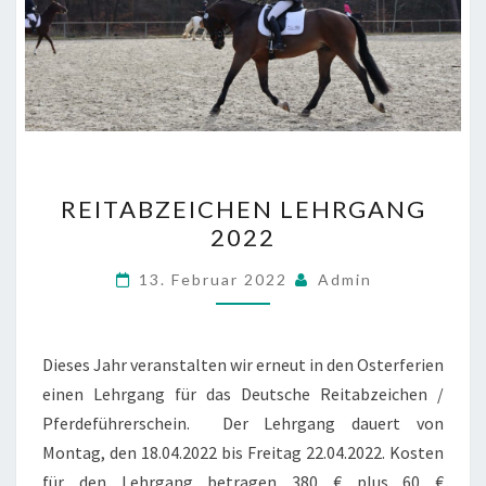
REITABZEICHEN
REITABZEICHEN LEHRGANG
LEHRGANG
2022
2022
13. Februar 2022
Admin
Dieses Jahr veranstalten wir erneut in den Osterferien
einen Lehrgang für das Deutsche Reitabzeichen /
Pferdeführerschein. Der Lehrgang dauert von
Montag, den 18.04.2022 bis Freitag 22.04.2022. Kosten
für den Lehrgang betragen 380 € plus 60 €