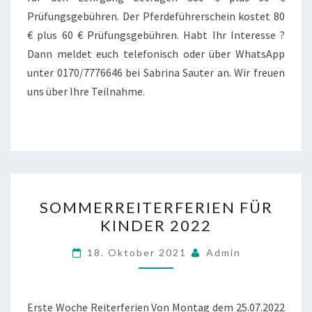
Prüfungsgebühren. Der Pferdeführerschein kostet 80
€ plus 60 € Prüfungsgebühren. Habt Ihr Interesse ?
Dann meldet euch telefonisch oder über WhatsApp
unter 0170/7776646 bei Sabrina Sauter an. Wir freuen
uns über Ihre Teilnahme.
SOMMERREITERFERIEN
SOMMERREITERFERIEN FÜR
FÜR
KINDER 2022
KINDER
2022
18. Oktober 2021
Admin
Erste Woche Reiterferien Von Montag dem 25.07.2022