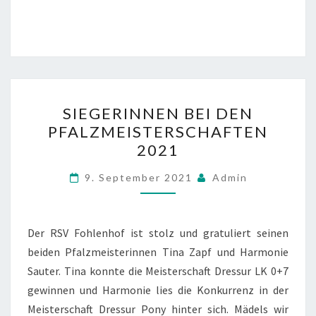
SIEGERINNEN
SIEGERINNEN BEI DEN
BEI
PFALZMEISTERSCHAFTEN
DEN
2021
PFALZMEISTERSCHAFTEN
2021
9. September 2021
Admin
Der RSV Fohlenhof ist stolz und gratuliert seinen
beiden Pfalzmeisterinnen Tina Zapf und Harmonie
Sauter. Tina konnte die Meisterschaft Dressur LK 0+7
gewinnen und Harmonie lies die Konkurrenz in der
Meisterschaft Dressur Pony hinter sich. Mädels wir