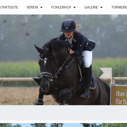
STARTSEITE
VEREIN
FOHLENHOF
GALERIE
TURNIER
FOH
STEI