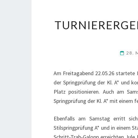
TURNIERERGE
28. 
Am Freitagabend 22.05.26 startete I
der Springprüfung der Kl. A* und ko
Platz positionieren. Auch am Sam
Springprüfung der Kl. A* mit einem fe
Ebenfalls am Samstag erritt si
Stilspringprüfung A* und in einem St
Schritt-Trab-Galopp erreichten Jule 