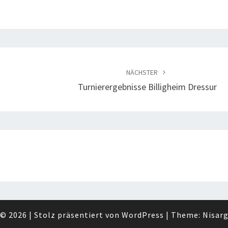
NÄCHSTER
Turnierergebnisse Billigheim Dressur
© 2026
|
Stolz präsentiert von
WordPress
|
Theme:
Nisar