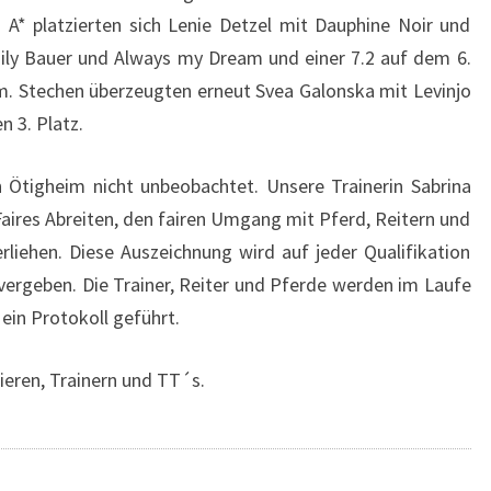
. A* platzierten sich Lenie Detzel mit Dauphine Noir und
mily Bauer und Always my Dream und einer 7.2 auf dem 6.
E m. Stechen überzeugten erneut Svea Galonska mit Levinjo
n 3. Platz.
n Ötigheim nicht unbeobachtet. Unsere Trainerin Sabrina
Faires Abreiten, den fairen Umgang mit Pferd, Reitern und
erliehen. Diese Auszeichnung wird auf jeder Qualifikation
vergeben. Die Trainer, Reiter und Pferde werden im Laufe
ein Protokoll geführt.
zieren, Trainern und TT´s.