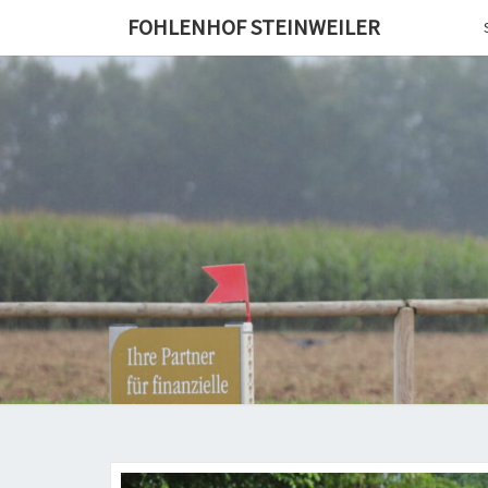
Skip
FOHLENHOF STEINWEILER
to
content