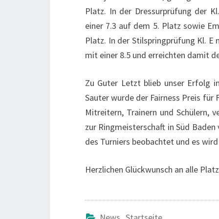
Platz. In der Dressurprüfung der Kl
einer 7.3 auf dem 5. Platz sowie E
Platz. In der Stilspringprüfung Kl. 
mit einer 8.5 und erreichten damit de
Zu Guter Letzt blieb unser Erfolg i
Sauter wurde der Fairness Preis für 
Mitreitern, Trainern und Schülern, v
zur Ringmeisterschaft in Süd Baden 
des Turniers beobachtet und es wird 
Herzlichen Glückwunsch an alle Plat
News
,
Startseite