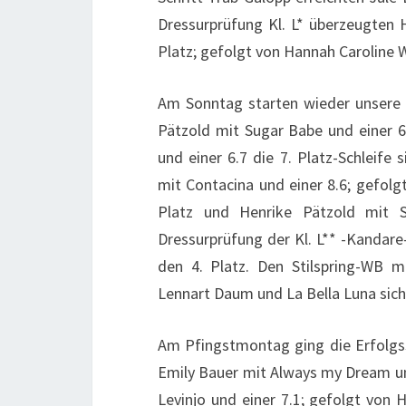
Dressurprüfung Kl. L* überzeugten
Platz; gefolgt von Hannah Caroline Wi
Am Sonntag starten wieder unsere 
Pätzold mit Sugar Babe und einer 6.
und einer 6.7 die 7. Platz-Schleife
mit Contacina und einer 8.6; gefolg
Platz und Henrike Pätzold mit 
Dressurprüfung der Kl. L** -Kandar
den 4. Platz. Den Stilspring-WB m
Lennart Daum und La Bella Luna sicher
Am Pfingstmontag ging die Erfolgss
Emily Bauer mit Always my Dream und
Levinjo und einer 7.1; gefolgt von 