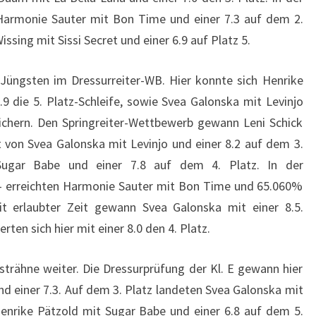
 Harmonie Sauter mit Bon Time und einer 7.3 auf dem 2.
ssing mit Sissi Secret und einer 6.9 auf Platz 5.
Jüngsten im Dressurreiter-WB. Hier konnte sich Henrike
9 die 5. Platz-Schleife, sowie Svea Galonska mit Levinjo
 sichern. Den Springreiter-Wettbewerb gewann Leni Schick
t von Svea Galonska mit Levinjo und einer 8.2 auf dem 3.
Sugar Babe und einer 7.8 auf dem 4. Platz. In der
e- erreichten Harmonie Sauter mit Bon Time und 65.060%
it erlaubter Zeit gewann Svea Galonska mit einer 8.5.
ten sich hier mit einer 8.0 den 4. Platz.
trähne weiter. Die Dressurprüfung der Kl. E gewann hier
 einer 7.3. Auf dem 3. Platz landeten Svea Galonska mit
Henrike Pätzold mit Sugar Babe und einer 6.8 auf dem 5.