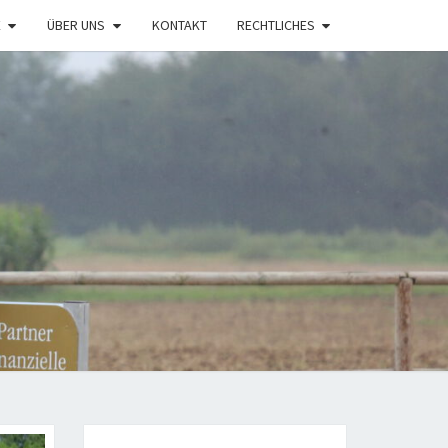
E
ÜBER UNS
KONTAKT
RECHTLICHES
LENHOF
NWEILER